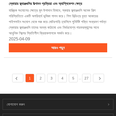
স্কোয়ার ফ্ল্যাঞ্জগুলির উত্পাদন প্রক্রিয়া এবং অ্যাপ্লিকেশন ক্ষেত্র
যান্ত্রিক সংযোগের ক্ষেত্রে মূল উপাদান হিসাবে, স্কয়ার ফ্ল্যাঞ্জগুলি অনেক শিল্প
পরিস্থিতিতে একটি অপরিহার্য ভূমিকা পালন করে। শিপ বিল্ডিংয়ে বৃহত আকারের
পাইপলাইন সংযোগ থেকে শুরু করে মোটরগাড়ি চ্যাসিসে সুনির্দিষ্ট শক্তি সংক্রমণ পর্যন্ত
স্কোয়ার ফ্ল্যাঞ্জগুলি তাদের অনন্য কাঠামো এবং নির্ভরযোগ্য পারফরম্যান্সের সাথে
আধুনিক শিল্পের স্থিতিশীল ক্রিয়াকলাপকে সমর্থন করে।
2025-04-09
আরও পড়ুন
1
2
3
4
5
27
...
যোগাযোগ করুন