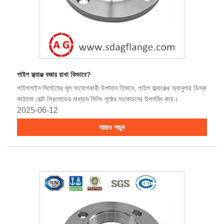
পাইপ ফ্ল্যাঞ্জ বজায় রাখা কিভাবে?
পাইপলাইন সিস্টেমের মূল সংযোগকারী উপাদান হিসাবে, পাইপ ফ্ল্যাঞ্জের অ্যানুলার ডিস্ক
কাঠামো বোল্ট প্রিলোডের মাধ্যমে সিলিং পৃষ্ঠের সংকোচনের উপলব্ধি করে।
2025-06-12
আরও পড়ুন