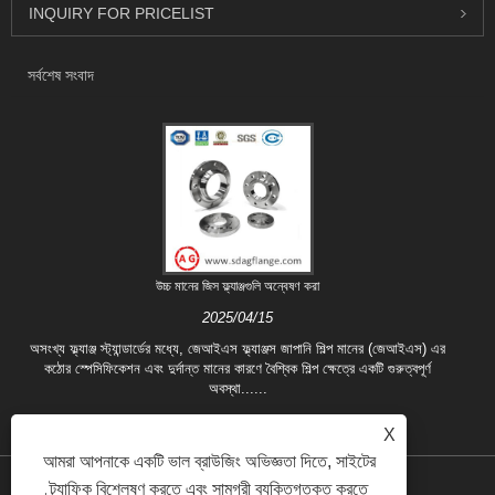
INQUIRY FOR PRICELIST
সর্বশেষ সংবাদ
উচ্চ মানের জিস ফ্ল্যাঞ্জগুলি অন্বেষণ করা
2025/04/15
অসংখ্য ফ্ল্যাঞ্জ স্ট্যান্ডার্ডের মধ্যে, জেআইএস ফ্ল্যাঞ্জস জাপানি শিল্প মানের (জেআইএস) এর
কঠোর স্পেসিফিকেশন এবং দুর্দান্ত মানের কারণে বৈশ্বিক শিল্প ক্ষেত্রে একটি গুরুত্বপূর্ণ
অবস্থা......
X
আমরা আপনাকে একটি ভাল ব্রাউজিং অভিজ্ঞতা দিতে, সাইটের
ট্র্যাফিক বিশ্লেষণ করতে এবং সামগ্রী ব্যক্তিগতকৃত করতে