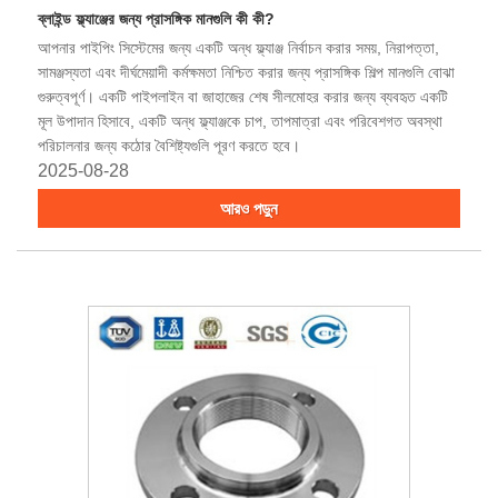
ব্লাইন্ড ফ্ল্যাঞ্জের জন্য প্রাসঙ্গিক মানগুলি কী কী?
আপনার পাইপিং সিস্টেমের জন্য একটি অন্ধ ফ্ল্যাঞ্জ নির্বাচন করার সময়, নিরাপত্তা,
সামঞ্জস্যতা এবং দীর্ঘমেয়াদী কর্মক্ষমতা নিশ্চিত করার জন্য প্রাসঙ্গিক শিল্প মানগুলি বোঝা
গুরুত্বপূর্ণ। একটি পাইপলাইন বা জাহাজের শেষ সীলমোহর করার জন্য ব্যবহৃত একটি
মূল উপাদান হিসাবে, একটি অন্ধ ফ্ল্যাঞ্জকে চাপ, তাপমাত্রা এবং পরিবেশগত অবস্থা
পরিচালনার জন্য কঠোর বৈশিষ্ট্যগুলি পূরণ করতে হবে।
2025-08-28
আরও পড়ুন