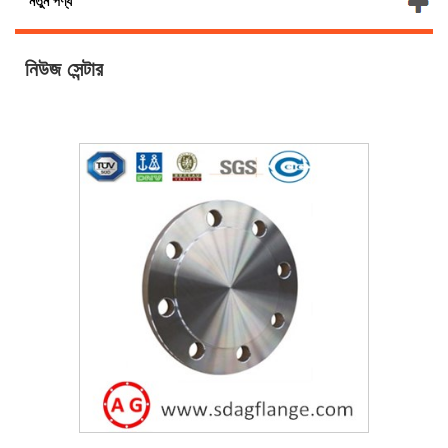
নতুন পণ্য
নিউজ সেন্টার