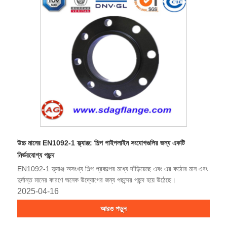
উচ্চ মানের EN1092-1 ফ্ল্যাঞ্জ: শিল্প পাইপলাইন সংযোগগুলির জন্য একটি
নির্ভরযোগ্য পছন্দ
EN1092-1 ফ্ল্যাঞ্জ অসংখ্য শিল্প প্রকল্পের মধ্যে দাঁড়িয়েছে এবং এর কঠোর মান এবং
দুর্দান্ত মানের কারণে অনেক উদ্যোগের জন্য পছন্দের পছন্দ হয়ে উঠেছে।
2025-04-16
আরও পড়ুন