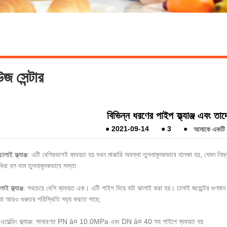
জ সেন্টার
বিভিন্ন ধরণের পাইপ ফ্ল্যাঞ্জ এবং তাদে
●
2021-09-14
●
3
●
আমাকে একটি বা
 ঢালাই ফ্ল্যাঞ্জ
: এটি বেশিরভাগই ব্যবহৃত হয় যখন মাঝারি অবস্থা তুলনামূলকভাবে হালকা হয়, যেমন নিম্ন
বিধা হল দাম তুলনামূলকভাবে সস্তা
াই ফ্ল্যাঞ্জ
: সবচেয়ে বেশি ব্যবহৃত এক। এটি পাইপ দিয়ে বাট ঝালাই করা হয়। ঢালাই জয়েন্টের গুণমান ত
যা আরও গুরুতর পরিস্থিতি সহ্য করতে পারে;
ওয়েল্ডিং ফ্ল্যাঞ্জ: সাধারণত PN â¤ 10.0MPa এবং DN â¤ 40 সহ পাইপে ব্যবহৃত হয়