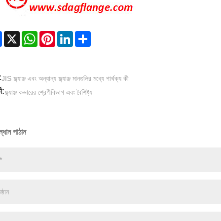
Facebook
X
WhatsApp
Pinterest
LinkedIn
Share
:
JIS ফ্ল্যাঞ্জ এবং অন্যান্য ফ্ল্যাঞ্জ মানগুলির মধ্যে পার্থক্য কী
ী:
ফ্ল্যাঞ্জ কভারের শ্রেণীবিভাগ এবং বৈশিষ্ট্য
্ধান পাঠান