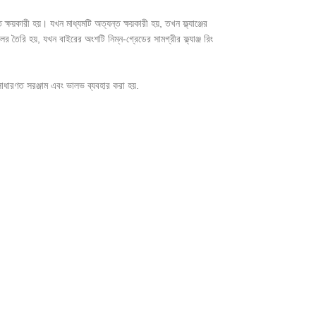
ষয়কারী হয়। যখন মাধ্যমটি অত্যন্ত ক্ষয়কারী হয়, তখন ফ্ল্যাঞ্জের
লের তৈরি হয়, যখন বাইরের অংশটি নিম্ন-গ্রেডের সামগ্রীর ফ্ল্যাঞ্জ রিং
সাধারণত সরঞ্জাম এবং ভালভ ব্যবহার করা হয়.