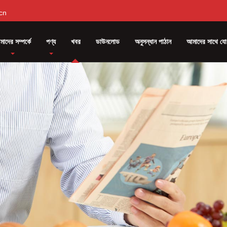
cn
াদের সম্পর্কে
পণ্য
খবর
ডাউনলোড
অনুসন্ধান পাঠান
আমাদের সাথে যো