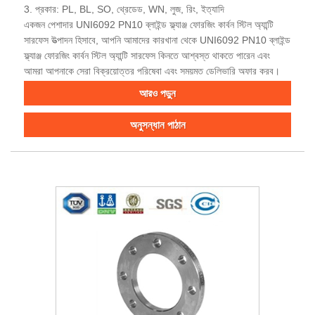
3. প্রকার: PL, BL, SO, থ্রেডেড, WN, লুজ, রিং, ইত্যাদি
একজন পেশাদার UNI6092 PN10 ব্লাইন্ড ফ্ল্যাঞ্জ ফোরজিং কার্বন স্টিল অ্যান্টি
সারফেস উত্পাদন হিসাবে, আপনি আমাদের কারখানা থেকে UNI6092 PN10 ব্লাইন্ড
ফ্ল্যাঞ্জ ফোরজিং কার্বন স্টিল অ্যান্টি সারফেস কিনতে আশ্বস্ত থাকতে পারেন এবং
আমরা আপনাকে সেরা বিক্রয়োত্তর পরিষেবা এবং সময়মত ডেলিভারি অফার করব।
আরও পড়ুন
অনুসন্ধান পাঠান