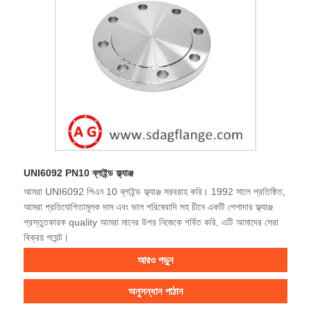
UNI6092 PN10 ব্লাইন্ড ফ্ল্যাঞ্জ
আমরা UNI6092 পিএন 10 ব্লাইন্ড ফ্ল্যাঞ্জ সরবরাহ করি। 1992 সালে প্রতিষ্ঠিত,
আমরা প্রতিযোগিতামূলক দাম এবং ভাল পরিষেবাদি সহ চীনে একটি পেশাদার ফ্ল্যাঞ্জ
প্রস্তুতকারক quality আমরা মানের উপর নিজেকে গর্বিত করি, এটি আমাদের সেরা
বিক্রয় পয়েন্ট।
আরও পড়ুন
অনুসন্ধান পাঠান